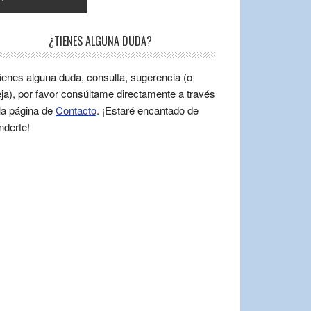
¿TIENES ALGUNA DUDA?
tienes alguna duda, consulta, sugerencia (o
ja), por favor consúltame directamente a través
la página de
Contacto
. ¡Estaré encantado de
nderte!