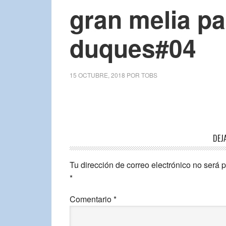
gran melia pa
duques#04
15 OCTUBRE, 2018
POR
TOBS
DEJ
Tu dirección de correo electrónico no será 
*
Comentario
*