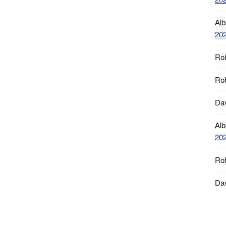
Alb
20
Ro
Ro
Da
Alb
20
Ro
Da