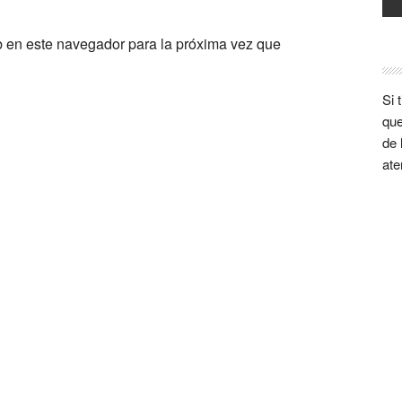
b en este navegador para la próxima vez que
Si 
que
de 
ate