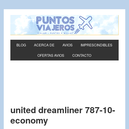
BLOG
ACERCA DE
AVIOS
IMPRESCINDIBLES
OFERTAS AVIOS
CONTACTO
united dreamliner 787-10-
economy