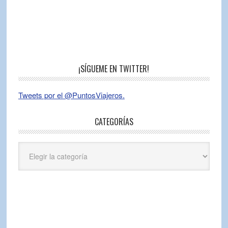
¡SÍGUEME EN TWITTER!
Tweets por el @PuntosViajeros.
CATEGORÍAS
Categorías