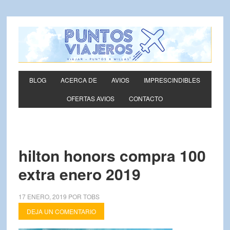
BLOG
ACERCA DE
AVIOS
IMPRESCINDIBLES
OFERTAS AVIOS
CONTACTO
hilton honors compra 100
extra enero 2019
17 ENERO, 2019
POR
TOBS
DEJA UN COMENTARIO