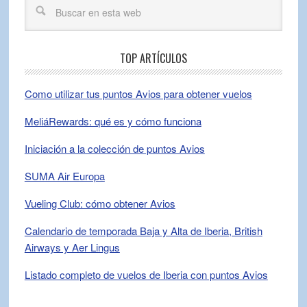
TOP ARTÍCULOS
Como utilizar tus puntos Avios para obtener vuelos
MeliáRewards: qué es y cómo funciona
Iniciación a la colección de puntos Avios
SUMA Air Europa
Vueling Club: cómo obtener Avios
Calendario de temporada Baja y Alta de Iberia, British
Airways y Aer Lingus
Listado completo de vuelos de Iberia con puntos Avios