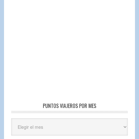
PUNTOS VIAJEROS POR MES
Puntos
Viajeros
por