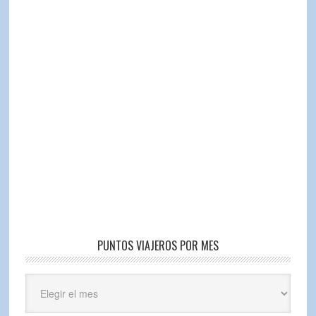
PUNTOS VIAJEROS POR MES
Puntos
Viajeros
por