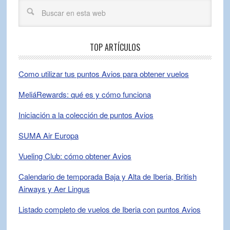
TOP ARTÍCULOS
Como utilizar tus puntos Avios para obtener vuelos
MeliáRewards: qué es y cómo funciona
Iniciación a la colección de puntos Avios
SUMA Air Europa
Vueling Club: cómo obtener Avios
Calendario de temporada Baja y Alta de Iberia, British
Airways y Aer Lingus
Listado completo de vuelos de Iberia con puntos Avios