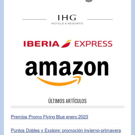
ÚLTIMOS ARTÍCULOS
Premios Promo Flying Blue enero 2023
Puntos Dobles y Explore: promoción invierno-primavera