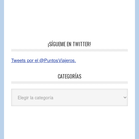
¡SÍGUEME EN TWITTER!
Tweets por el @PuntosViajeros.
CATEGORÍAS
Categorías