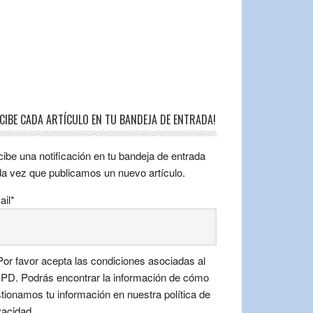
ECIBE CADA ARTÍCULO EN TU BANDEJA DE ENTRADA!
ibe una notificación en tu bandeja de entrada
a vez que publicamos un nuevo artículo.
il*
or favor acepta las condiciones asociadas al
D. Podrás encontrar la información de cómo
tionamos tu información en nuestra política de
vacidad.