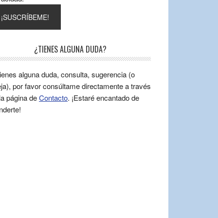
¿TIENES ALGUNA DUDA?
tienes alguna duda, consulta, sugerencia (o
ja), por favor consúltame directamente a través
la página de
Contacto
. ¡Estaré encantado de
nderte!