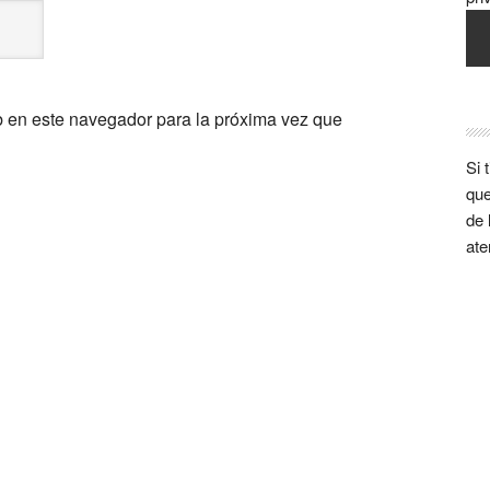
b en este navegador para la próxima vez que
Si 
que
de 
ate