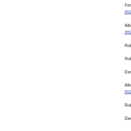
Fe
20
Alb
20
Ro
Ro
Da
Alb
20
Ro
Da