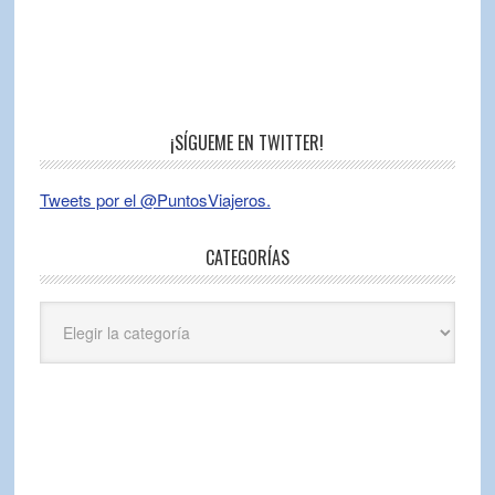
¡SÍGUEME EN TWITTER!
Tweets por el @PuntosViajeros.
CATEGORÍAS
Categorías