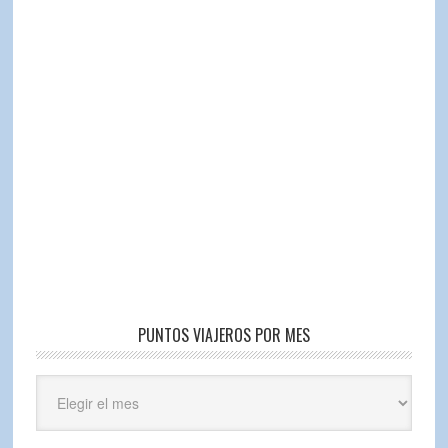
PUNTOS VIAJEROS POR MES
Puntos
Viajeros
por