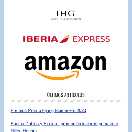
ÚLTIMOS ARTÍCULOS
Premios Promo Flying Blue enero 2023
Puntos Dobles y Explore: promoción invierno-primavera
Hilton Honors