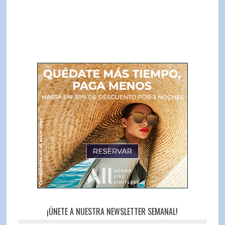
¡ÚNETE A NUESTRA NEWSLETTER SEMANAL!