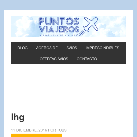
BLOG
ACERCA DE
AVIOS
IMPRESCINDIBLES
OFERTAS AVIOS
CONTACTO
ihg
11 DICIEMBRE, 2016
POR
TOBS