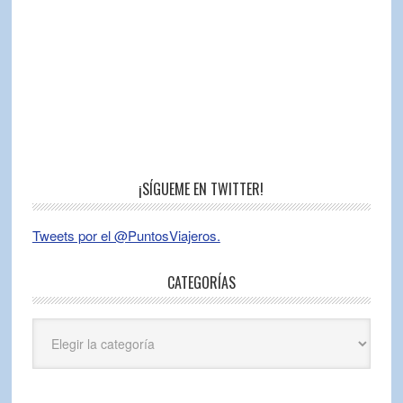
¡SÍGUEME EN TWITTER!
Tweets por el @PuntosViajeros.
CATEGORÍAS
Categorías