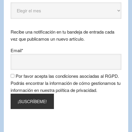
Puntos
Viajeros
por
mes
Recibe una notificación en tu bandeja de entrada cada
vez que publicamos un nuevo artículo.
Email*
Por favor acepta las condiciones asociadas al RGPD.
Podrás encontrar la información de cómo gestionamos tu
información en nuestra política de privacidad.