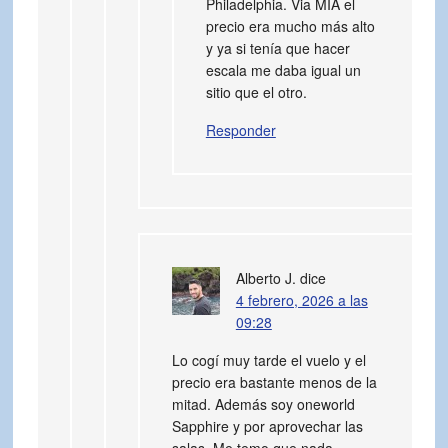
Philadelphia. Via MIA el
precio era mucho más alto
y ya si tenía que hacer
escala me daba igual un
sitio que el otro.
Responder
Alberto J.
dice
4 febrero, 2026 a las
09:28
Lo cogí muy tarde el vuelo y el
precio era bastante menos de la
mitad. Además soy oneworld
Sapphire y por aprovechar las
salas. Me temo que nada