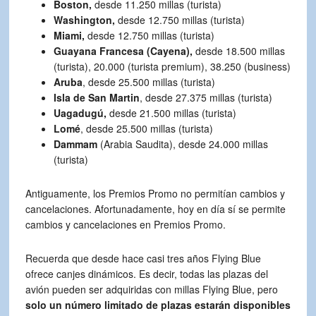
Boston,
desde 11.250 millas (turista)
Washington,
desde 12.750 millas (turista)
Miami,
desde 12.750 millas (turista)
Guayana Francesa (Cayena),
desde 18.500 millas
(turista), 20.000 (turista premium), 38.250 (business)
Aruba
, desde 25.500 millas (turista)
Isla de San Martin
, desde 27.375 millas (turista)
Uagadugú,
desde 21.500 millas (turista)
Lomé
, desde 25.500 millas (turista)
Dammam
(Arabia Saudita), desde 24.000 millas
(turista)
Antiguamente, los Premios Promo no permitían cambios y
cancelaciones. Afortunadamente, hoy en día sí se permite
cambios y cancelaciones en Premios Promo.
Recuerda que desde hace casi tres años Flying Blue
ofrece canjes dinámicos. Es decir, todas las plazas del
avión pueden ser adquiridas con millas Flying Blue, pero
solo un número limitado de plazas estarán disponibles