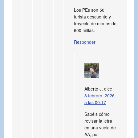
Los PEs son 50
turista descuento y
trayecto de menos de
600 millas.
Responder
Alberto J.
dice
8 febrero, 2026
a las 00:17
Sabéis cómo
revisar la letra
en una vuelo de
AA, por