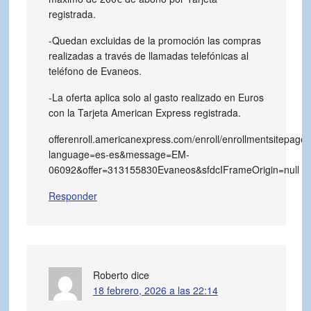
registrada.
-Quedan excluidas de la promoción las compras
realizadas a través de llamadas telefónicas al
teléfono de Evaneos.
-La oferta aplica solo al gasto realizado en Euros
con la Tarjeta American Express registrada.
offerenroll.americanexpress.com/enroll/enrollmentsitepage
language=es-es&message=EM-
06092&offer=313155830Evaneos&sfdcIFrameOrigin=null
Responder
Roberto
dice
18 febrero, 2026 a las 22:14