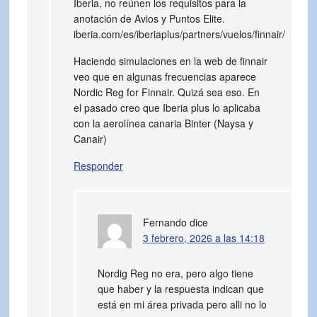
Iberia, no reúnen los requisitos para la
anotación de Avios y Puntos Elite.
iberia.com/es/iberiaplus/partners/vuelos/finnair
/
Haciendo simulaciones en la web de finnair
veo que en algunas frecuencias aparece
Nordic Reg for Finnair. Quizá sea eso. En
el pasado creo que Iberia plus lo aplicaba
con la aerolínea canaria Binter (Naysa y
Canair)
Responder
Fernando
dice
3 febrero, 2026 a las 14:18
Nordig Reg no era, pero algo tiene
que haber y la respuesta indican que
está en mi área privada pero alli no lo