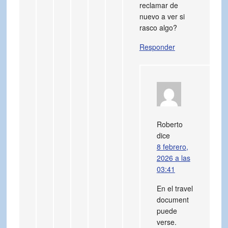
reclamar de
nuevo a ver si
rasco algo?
Responder
Roberto
dice
8 febrero,
2026 a las
03:41
En el travel
document
puede
verse.