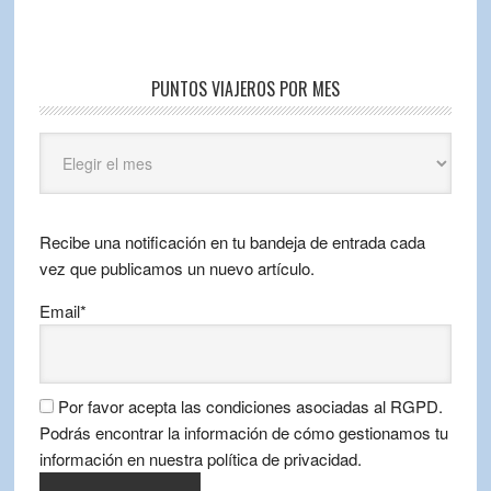
PUNTOS VIAJEROS POR MES
Puntos
Viajeros
por
mes
Recibe una notificación en tu bandeja de entrada cada
vez que publicamos un nuevo artículo.
Email*
Por favor acepta las condiciones asociadas al RGPD.
Podrás encontrar la información de cómo gestionamos tu
información en nuestra política de privacidad.