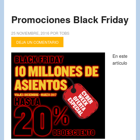
Promociones Black Friday
25 NOVIEMBRE, 2016
POR
TOBS
DEJA UN COMENTARIO
En este
artículo