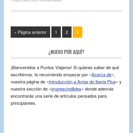
« Página anterior
1
2
3
¿NUEVO POR AQUÍ?
¡Bienvenidos a Puntos Viajeros! Si quieres saber de qué
escribimos, te recomiendo empezar por «
Acerca de
«,
nuestra página de «
Introducción a Avios de Iberia Plus
» y
nuestra sección de «
imprescindibles
» donde además
encontrarás una serie de artículos pensados para
principiantes.