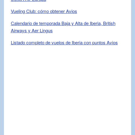
Vueling Club: cómo obtener Avios
Calendario de temporada Baja y Alta de Iberia, British
Airways y Aer Lingus
Listado completo de vuelos de Iberia con puntos Avios