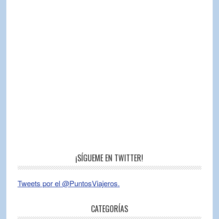
¡SÍGUEME EN TWITTER!
Tweets por el @PuntosViajeros.
CATEGORÍAS