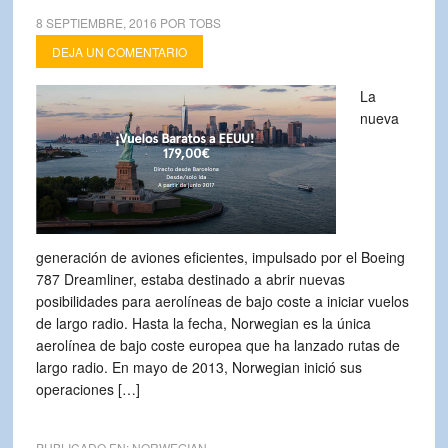
8 SEPTIEMBRE, 2016
POR
TOBS
DEJA UN COMENTARIO
La
nueva
generación de aviones eficientes, impulsado por el Boeing
787 Dreamliner, estaba destinado a abrir nuevas
posibilidades para aerolíneas de bajo coste a iniciar vuelos
de largo radio. Hasta la fecha, Norwegian es la única
aerolínea de bajo coste europea que ha lanzado rutas de
largo radio. En mayo de 2013, Norwegian inició sus
operaciones […]
PUBLICADO EN:
NORWEGIAN