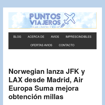
BLOG
ACERCA DE
AVIOS
IMPRESCINDIBLES
OFERTAS AVIOS
CONTACTO
Norwegian lanza JFK y
LAX desde Madrid, Air
Europa Suma mejora
obtención millas